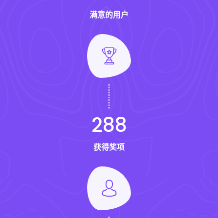
满意的用户
288
获得奖项