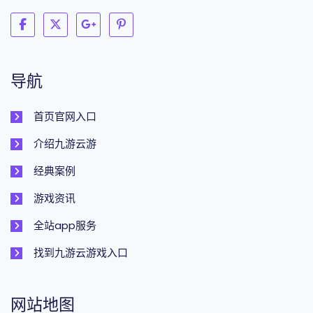
导航
首页官网入口
介绍九游云游
经典案例
游戏资讯
全站app服务
找到九游云游戏入口
网站地图