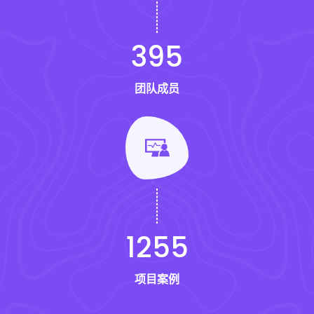
395
团队成员
1255
项目案例