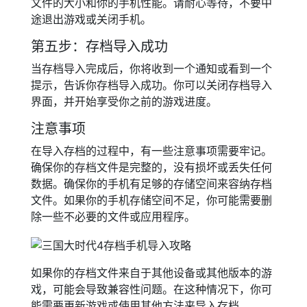
文件的大小和你的手机性能。请耐心等待，不要中
途退出游戏或关闭手机。
第五步：存档导入成功
当存档导入完成后，你将收到一个通知或看到一个
提示，告诉你存档导入成功。你可以关闭存档导入
界面，并开始享受你之前的游戏进度。
注意事项
在导入存档的过程中，有一些注意事项需要牢记。
确保你的存档文件是完整的，没有损坏或丢失任何
数据。确保你的手机有足够的存储空间来容纳存档
文件。如果你的手机存储空间不足，你可能需要删
除一些不必要的文件或应用程序。
如果你的存档文件来自于其他设备或其他版本的游
戏，可能会导致兼容性问题。在这种情况下，你可
能需要更新游戏或使用其他方法来导入存档。