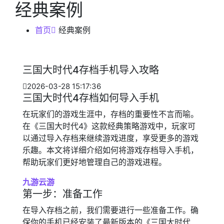
经典案例
首页
经典案例
三国大时代4存档手机导入攻略
2026-03-28 15:17:36
三国大时代4存档如何导入手机
在玩家们的游戏生涯中，存档的重要性不言而喻。
在《三国大时代4》这款经典策略游戏中，玩家可
以通过导入存档来继续游戏进度，享受更多的游戏
乐趣。本文将详细介绍如何将游戏存档导入手机，
帮助玩家们更好地管理自己的游戏进程。
九游云游
第一步：准备工作
在导入存档之前，我们需要进行一些准备工作。确
保你的手机已经安装了最新版本的《三国大时代