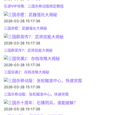
乐游VIP攻略：三国杀移动版绑定教程
2026-03-28 15:17:36
三国赤壁：武器强化大揭秘
2026-03-28 15:17:36
三国群英传7：武将技能大揭秘
2026-03-28 15:17:36
三国突袭2：存档攻略大揭秘
2026-03-28 15:17:36
三国杀移动版：张松瞄准中心，快速突围
2026-03-28 15:17:36