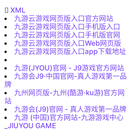
XML
九游云游戏网页版入口官方网站
九游云游戏网页版入口手机版入口
九游云游戏网页版入口手机版官网
九游云游戏网页版入口Web网页版
九游云游戏网页版入口app下载地址
九游(JYOU)官网 - J9游戏官方网站
九游会J9·中国官网-真人游戏第一品
牌
九州网页版-九州(酷游·ku游)官方网
站
九游会(J9)官网 - 真人游戏第一品牌
九游 (中国)官方网站-九游游戏中心
_JIUYOU GAME