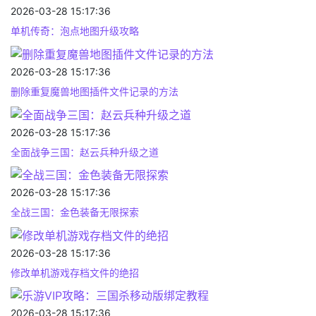
2026-03-28 15:17:36
单机传奇：泡点地图升级攻略
2026-03-28 15:17:36
删除重复魔兽地图插件文件记录的方法
2026-03-28 15:17:36
全面战争三国：赵云兵种升级之道
2026-03-28 15:17:36
全战三国：金色装备无限探索
2026-03-28 15:17:36
修改单机游戏存档文件的绝招
2026-03-28 15:17:36